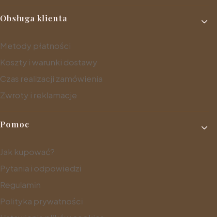
Obsługa klienta
Metody płatności
Koszty i warunki dostawy
Czas realizacji zamówienia
Zwroty i reklamacje
Pomoc
Jak kupować?
Pytania i odpowiedzi
Regulamin
Polityka prywatności