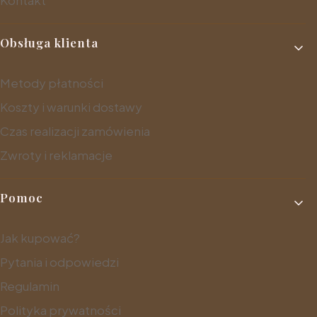
Kontakt
Obsługa klienta
Metody płatności
Koszty i warunki dostawy
Czas realizacji zamówienia
Zwroty i reklamacje
Pomoc
Jak kupować?
Pytania i odpowiedzi
Regulamin
Polityka prywatności