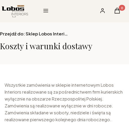
Produk
Menu
Zaloguj się
Koszy
Przejdź do:
Sklep Lobos Interiors
Koszty i warunki dostawy
Wszystkie zamówienia w sklepie internetowym Lobos
Interiors realizowane są za pośrednictwem firm kurierskich
wyłącznie na obszarze Rzeczpospolitej Polskiej.
Zamówienia są realizowane wyłącznie w dni robocze.
Zamówienia składane w soboty, niedziele i święta są
realizowane pierwszego kolejnego dnia roboczego.