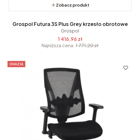
Zobacz produkt
Grospol Futura 3S Plus Grey krzesło obrotowe
Grospol
1 416,96 zł
Najniższa cena:
1 771,20 zł
OKAZJA