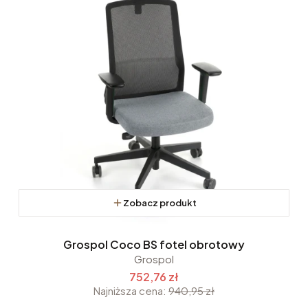
Zobacz produkt
Grospol Coco BS fotel obrotowy
Grospol
752,76 zł
Najniższa cena:
940,95 zł