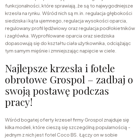
funkcjonalności, które sprawiają, że są to najwygodniejsze
krzesła na rynku. Wśród nich są m.in. regulacja głębokości
siedziska i kąta ujemnego, regulacja wysokości oparcia,
regulowany profil lędźwiowy oraz regulacja podłokietników
i zagłówka. Wyprofilowane oparcia oraz siedziska
dopasowują się do kształtu ciała użytkownika, odciążając
tym samym mięśnie i zmniejszając napięcie w ciele.
Najlepsze krzesła i fotele
obrotowe Grospol – zadbaj o
swoją postawę podczas
pracy!
Wśród bogatej oferty krzeseł firmy Grospol znajduje się
kilka modeli, które cieszą się szczególną popularnością -
jednym z nich jest fotel Coco BS. Łączy on w sobie