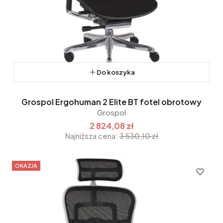
Do koszyka
Grospol Ergohuman 2 Elite BT fotel obrotowy
Grospol
2 824,08 zł
Najniższa cena:
3 530,10 zł
OKAZJA