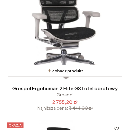
Zobacz produkt
Grospol Ergohuman 2 Elite GS fotel obrotowy
Grospol
2 755,20 zł
Najniższa cena:
3 444,00 zł
OKAZJA