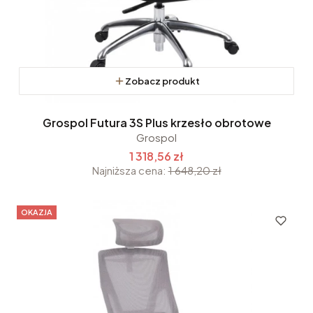
Zobacz produkt
Grospol Futura 3S Plus krzesło obrotowe
Grospol
1 318,56 zł
Najniższa cena:
1 648,20 zł
OKAZJA