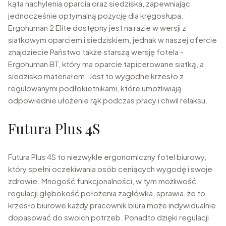
kąta nachylenia oparcia oraz siedziska, zapewniając
jednocześnie optymalną pozycję dla kręgosłupa.
Ergohuman 2 Elite dostępny jest na razie w wersji z
siatkowym oparciem i siedziskiem, jednak w naszej ofercie
znajdziecie Państwo także starszą wersję fotela -
Ergohuman BT, który ma oparcie tapicerowane siatką, a
siedzisko materiałem. Jest to wygodne krzesło z
regulowanymi podłokietnikami, które umożliwiają
odpowiednie ułożenie rąk podczas pracy i chwil relaksu.
Futura Plus 4S
Futura Plus 4S to niezwykle ergonomiczny fotel biurowy,
który spełni oczekiwania osób ceniących wygodę i swoje
zdrowie. Mnogość funkcjonalności, w tym możliwość
regulacji głębokość położenia zagłówka, sprawia, że to
krzesło biurowe każdy pracownik biura może indywidualnie
dopasować do swoich potrzeb. Ponadto dzięki regulacji