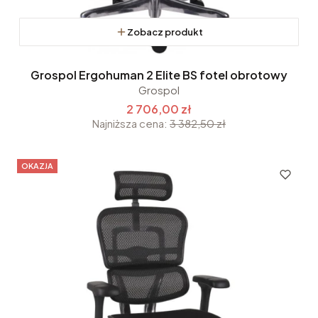
Zobacz produkt
Grospol Ergohuman 2 Elite BS fotel obrotowy
Grospol
2 706,00 zł
Najniższa cena:
3 382,50 zł
OKAZJA