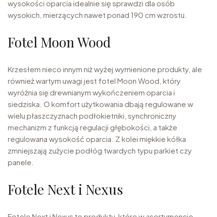
wysokości oparcia idealnie się sprawdzi dla osób
wysokich, mierzących nawet ponad 190 cm wzrostu.
Fotel Moon Wood
Krzesłem nieco innym niż wyżej wymienione produkty, ale
również wartym uwagi jest fotel Moon Wood, który
wyróżnia się drewnianym wykończeniem oparcia i
siedziska. O komfort użytkowania dbają regulowane w
wielu płaszczyznach podłokietniki, synchroniczny
mechanizm z funkcją regulacji głębokości, a także
regulowana wysokość oparcia. Z kolei miękkie kółka
zmniejszają zużycie podłóg twardych typu parkiet czy
panele.
Fotele Next i Nexus
Fotele Next i Nexus to produkty, które w asortymencie