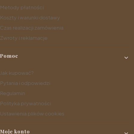
Metody płatności
Koszty i warunki dostawy
Czas realizacji zamówienia
Zwroty i reklamacje
Pomoc
Jak kupować?
Pytania i odpowiedzi
Regulamin
Polityka prywatności
Ustawienia plików cookies
Moje konto