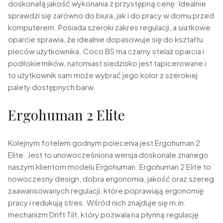
doskonałą jakość wykonania z przystępną cenę. Idealnie
sprawdzi się zarówno do biura, jak i do pracy w domu przed
komputerem. Posiada szeroki zakres regulacji, a siatkowe
oparcie sprawia, że idealnie dopasowuje się do kształtu
pleców użytkownika. Coco BS ma czarny stelaż oparcia i
podłokietników, natomiast siedzisko jest tapicerowane i
to użytkownik sam może wybrać jego kolor z szerokiej
palety dostępnych barw.
Ergohuman 2 Elite
Kolejnym fotelem godnym polecenia jest Ergohuman 2
Elite. Jest to unowocześniona wersja doskonale znanego
naszym klientom modelu Ergohuman. Ergohuman 2 Elite to
nowoczesny design, dobra ergonomia, jakość oraz szereg
zaawansowanych regulacji, które poprawiają ergonomię
pracy i redukują stres. Wśród nich znajduje się m.in.
mechanizm Drift Tilt, który pozwala na płynną regulację