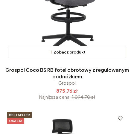
Zobacz produkt
Grospol Coco BS RB fotel obrotowy z regulowanym
podnóżkiem
Grospol
875,76 zł
Najniższa cena:
1 094,70 zł
BESTSELLER
OKAZJA