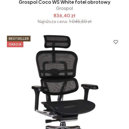
Grospol Coco WS White fotel obrotowy
Grospol
836,40 zł
Najniższa cena:
1 045,50 zł
BESTSELLER
OKAZJA