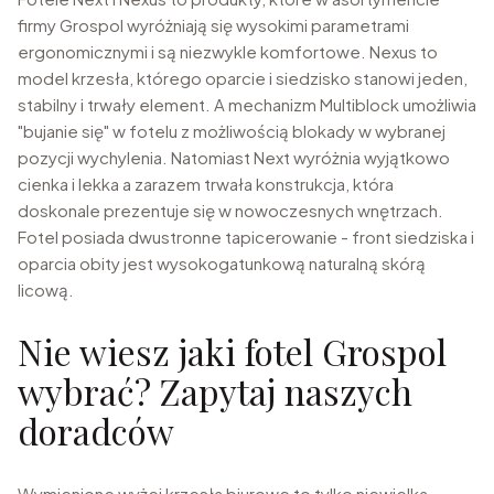
firmy Grospol wyróżniają się wysokimi parametrami
ergonomicznymi i są niezwykle komfortowe. Nexus to
model krzesła, którego oparcie i siedzisko stanowi jeden,
stabilny i trwały element. A mechanizm Multiblock umożliwia
"bujanie się" w fotelu z możliwością blokady w wybranej
pozycji wychylenia. Natomiast Next wyróżnia wyjątkowo
cienka i lekka a zarazem trwała konstrukcja, która
doskonale prezentuje się w nowoczesnych wnętrzach.
Fotel posiada dwustronne tapicerowanie - front siedziska i
oparcia obity jest wysokogatunkową naturalną skórą
licową.
Nie wiesz jaki fotel Grospol
wybrać? Zapytaj naszych
doradców
Wymienione wyżej krzesła biurowe to tylko niewielka