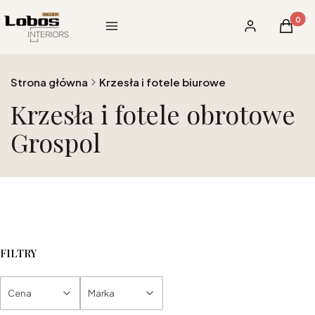
Produk
Menu
Zaloguj się
Koszy
Strona główna
Krzesła i fotele biurowe
Krzesła i fotele obrotowe
Grospol
FILTRY
Cena
Marka