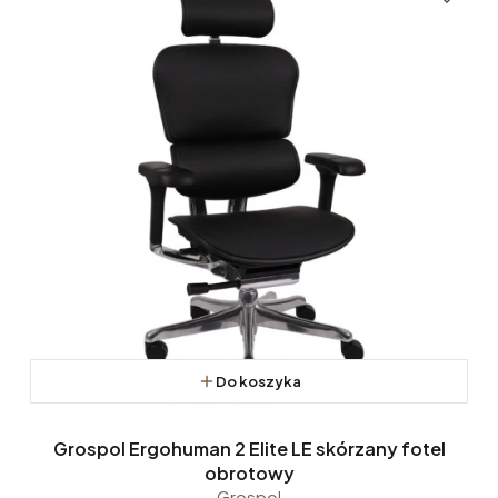
Do koszyka
Grospol Ergohuman 2 Elite LE skórzany fotel
obrotowy
Grospol