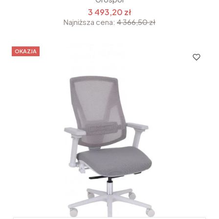
3 493,20 zł
Najniższa cena:
4 366,50 zł
OKAZJA