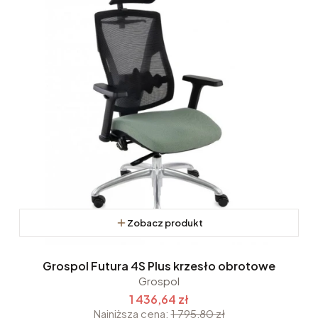
Zobacz produkt
Grospol Futura 4S Plus krzesło obrotowe
Grospol
1 436,64 zł
Najniższa cena:
1 795,80 zł