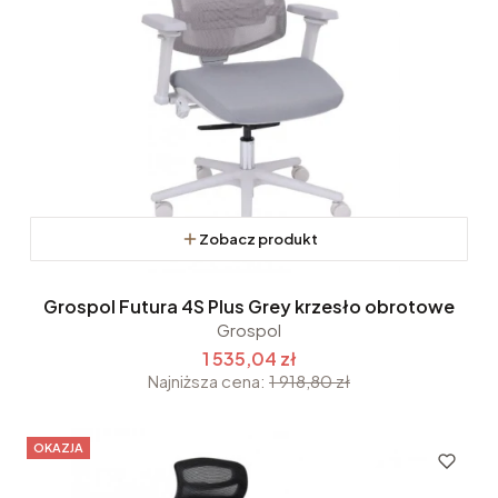
Zobacz produkt
Grospol Futura 4S Plus Grey krzesło obrotowe
Grospol
1 535,04 zł
Najniższa cena:
1 918,80 zł
OKAZJA