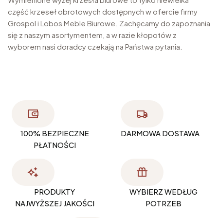
część krzeseł obrotowych dostępnych w ofercie firmy
Grospol i Lobos Meble Biurowe. Zachęcamy do zapoznania
się z naszym asortymentem, a w razie kłopotów z
wyborem nasi doradcy czekają na Państwa pytania.
100% BEZPIECZNE
DARMOWA DOSTAWA
PŁATNOŚCI
PRODUKTY
WYBIERZ WEDŁUG
NAJWYŻSZEJ JAKOŚCI
POTRZEB