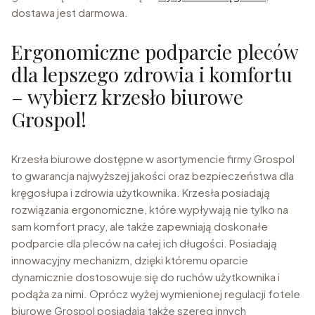
dostawa jest darmowa.
Ergonomiczne podparcie pleców
dla lepszego zdrowia i komfortu
– wybierz krzesło biurowe
Grospol!
Krzesła biurowe dostępne w asortymencie firmy Grospol
to gwarancja najwyższej jakości oraz bezpieczeństwa dla
kręgosłupa i zdrowia użytkownika. Krzesła posiadają
rozwiązania ergonomiczne, które wypływają nie tylko na
sam komfort pracy, ale także zapewniają doskonałe
podparcie dla pleców na całej ich długości. Posiadają
innowacyjny mechanizm, dzięki któremu oparcie
dynamicznie dostosowuje się do ruchów użytkownika i
podąża za nimi. Oprócz wyżej wymienionej regulacji fotele
biurowe Grospol posiadają także szereg innych