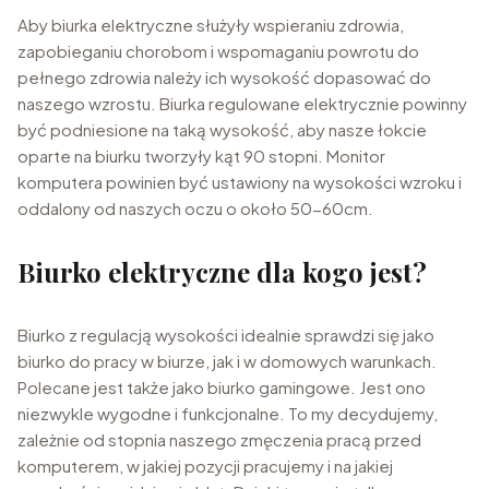
Aby biurka elektryczne służyły wspieraniu zdrowia,
zapobieganiu chorobom i wspomaganiu powrotu do
pełnego zdrowia należy ich wysokość dopasować do
naszego wzrostu. Biurka regulowane elektrycznie powinny
być podniesione na taką wysokość, aby nasze łokcie
oparte na biurku tworzyły kąt 90 stopni. Monitor
komputera powinien być ustawiony na wysokości wzroku i
oddalony od naszych oczu o około 50-60cm.
Biurko elektryczne dla kogo jest?
Biurko z regulacją wysokości idealnie sprawdzi się jako
biurko do pracy w biurze, jak i w domowych warunkach.
Polecane jest także jako biurko gamingowe. Jest ono
niezwykle wygodne i funkcjonalne. To my decydujemy,
zależnie od stopnia naszego zmęczenia pracą przed
komputerem, w jakiej pozycji pracujemy i na jakiej