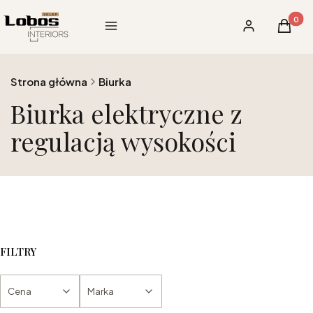
Produk
Menu
Zaloguj się
Koszy
Strona główna
Biurka
Biurka elektryczne z
regulacją wysokości
FILTRY
Cena
Marka