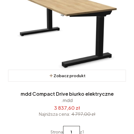
Zobacz produkt
mdd Compact Drive biurko elektryczne
.mdd
3 837,60 zł
Najniższa cena:
4 797,00 zł
Strona
z 1