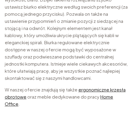
ustawisz biurko elektryczne według swoich preferencji (za
pomocą jednego przycisku). Pozwala on także na
ustawienie przypomnień o zmianie pozycji z siedzącej na
stojącą i na odwrót. Kolejnym elementem jest kanał
kablowy, który umożliwia ukrycie plątających się kabli w
eleganckiej spirali. Biurka regulowane elektrycznie
dostępne w naszej ofercie mogą być wyposażone w
szuflady oraz podwieszane podstawki do centralnej
jednostki komputera. Istnieje wiele ciekawych akcesoriów,
które ułatwiają pracę, aby je wszystkie poznać najlepiej
skontaktować się z naszymi handlowcami.
W naszej ofercie znajdują się także
ergonomiczne krzesła
obrotowe
oraz meble dedykowane do pracy
Home
Office
.