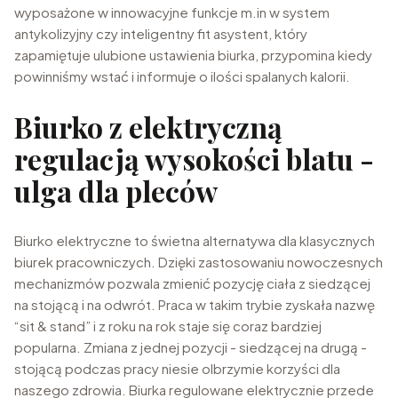
wyposażone w innowacyjne funkcje m.in w system
antykolizyjny czy inteligentny fit asystent, który
zapamiętuje ulubione ustawienia biurka, przypomina kiedy
powinniśmy wstać i informuje o ilości spalanych kalorii.
Biurko z elektryczną
regulacją wysokości blatu -
ulga dla pleców
Biurko elektryczne to świetna alternatywa dla klasycznych
biurek pracowniczych. Dzięki zastosowaniu nowoczesnych
mechanizmów pozwala zmienić pozycję ciała z siedzącej
na stojącą i na odwrót. Praca w takim trybie zyskała nazwę
“sit & stand” i z roku na rok staje się coraz bardziej
popularna. Zmiana z jednej pozycji - siedzącej na drugą -
stojącą podczas pracy niesie olbrzymie korzyści dla
naszego zdrowia. Biurka regulowane elektrycznie przede