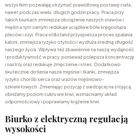
wszystkim pozwalają utrzymać prawidłową postawę ciała,
nawet podczas wielu, długich godzin pracy. Praca przy
takich biurkach zmniejsza obciążenie naszych stawów i
mięśni a tym samym redukuje uciążliwe bóle kręgosłupa,
pleców i szyi. Praca sit&stand przyspiesza proces spalania
kalorii, zmniejsza ryzyko otyłości i wydłuża średnią długość
naszego życia. Wpływa też zbawiennie na naszą wydajność
i produktywność w pracy, ponieważ polepsza koncentrację
i nastrój oraz redukuje zmęczenie i stres. Dodatkowo
skutecznie dotlenia nasze mięśnie i tkanki, zmniejsza
ryzyko chorób serca oraz urazów mięśniowo-
szkieletowych. Zmieniając pozycję z siedzącej na stojącą
obniżamy poziom cukru we krwi, wzmacniamy układ
odpornościowy i poprawiamy krążenie krwi.
Biurko z elektryczną regulacją
wysokości