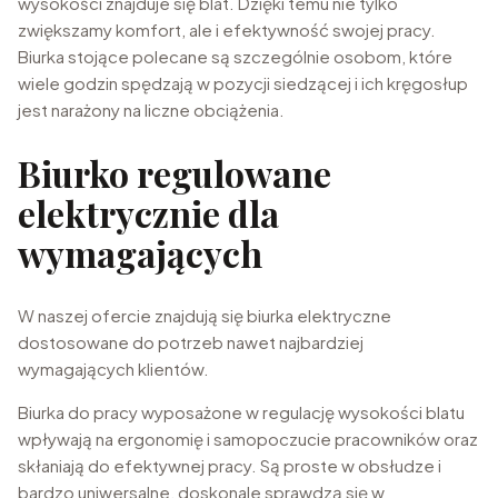
wysokości znajduje się blat. Dzięki temu nie tylko
zwiększamy komfort, ale i efektywność swojej pracy.
Biurka stojące polecane są szczególnie osobom, które
wiele godzin spędzają w pozycji siedzącej i ich kręgosłup
jest narażony na liczne obciążenia.
Biurko regulowane
elektrycznie dla
wymagających
W naszej ofercie znajdują się biurka elektryczne
dostosowane do potrzeb nawet najbardziej
wymagających klientów.
Biurka do pracy wyposażone w regulację wysokości blatu
wpływają na ergonomię i samopoczucie pracowników oraz
skłaniają do efektywnej pracy. Są proste w obsłudze i
bardzo uniwersalne, doskonale sprawdzą się w