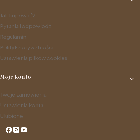
Jak kupować?
Pytania i odpowiedzi
Regulamin
Polityka prywatności
Ustawienia plików cookies
Moje konto
Twoje zamówienia
Ustawienia konta
Ulubione