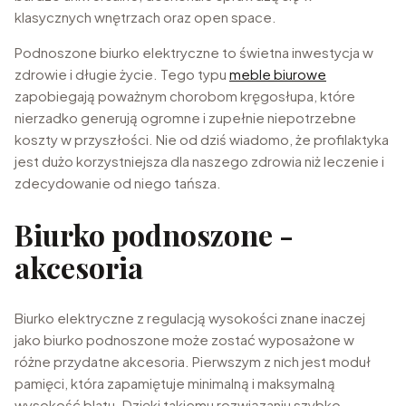
klasycznych wnętrzach oraz open space.
Podnoszone biurko elektryczne to świetna inwestycja w
zdrowie i długie życie. Tego typu
meble biurowe
zapobiegają poważnym chorobom kręgosłupa, które
nierzadko generują ogromne i zupełnie niepotrzebne
koszty w przyszłości. Nie od dziś wiadomo, że profilaktyka
jest dużo korzystniejsza dla naszego zdrowia niż leczenie i
zdecydowanie od niego tańsza.
Biurko podnoszone -
akcesoria
Biurko elektryczne z regulacją wysokości znane inaczej
jako biurko podnoszone może zostać wyposażone w
różne przydatne akcesoria. Pierwszym z nich jest moduł
pamięci, która zapamiętuje minimalną i maksymalną
wysokość blatu. Dzięki takiemu rozwiązaniu szybko