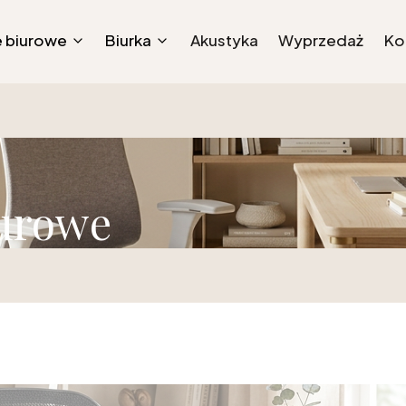
e biurowe
Biurka
Akustyka
Wyprzedaż
Ko
iurowe