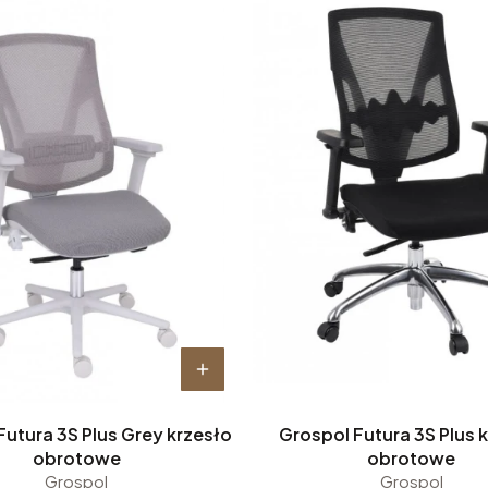
Futura 3S Plus Grey krzesło
Grospol Futura 3S Plus 
obrotowe
obrotowe
Grospol
Grospol