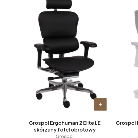
Grospol Ergohuman 2 Elite LE
Grospol 
skórzany fotel obrotowy
Grospol