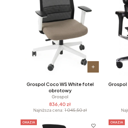
Grospol Coco WS White fotel
Grospol 
obrotowy
Grospol
836,40 zł
Najniższa cena:
1 045,50 zł
Naj
OKAZJA
OKAZJA