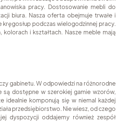
tanowiska pracy. Dostosowanie mebli do
cji biura. Nasza oferta obejmuje trwałe i
kręgosłup podczas wielogodzinnej pracy.
 kolorach i kształtach. Nasze meble mają
 czy gabinetu. W odpowiedzi na różnorodne
óre są dostępne w szerokiej gamie wzorów,
 że idealnie komponują się w niemal każdej
ziała przedsiębiorstwo. Nie wiesz, od czego
ej dyspozycji oddajemy również zespół