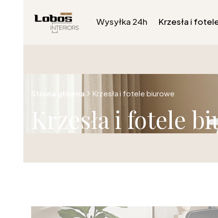
Wysyłka 24h
Krzesła i fotel
Strona główna
Krzesła i fotele biurowe
Krzesła i fotele b