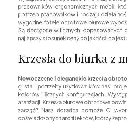
pracowników ergonomicznych mebli, któ
potrzeb pracowników i rodzaju działalnoś
wygodne fotele obrotowe biurowe wyposa
Są dostępne w licznych, dopasowanych do
najlepszy stosunek ceny do jakości, co jes
Krzesła do biurka z 
Nowoczesne i eleganckie krzesła obrot
gusta i potrzeby użytkowników nasi proje
kolorów i licznych konfiguracjach. Występ
aranżacji. Krzesła biurowe obrotowe powinn
zacząć? Nasz doradca pomoże Ci wybra
doświadczonych architektów, którzy zaproj