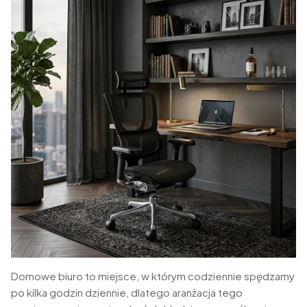
Domowe biuro to miejsce, w którym codziennie spędzamy
po kilka godzin dziennie, dlatego aranżacja tego