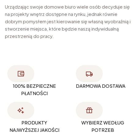
Urządzając swoje domowe biuro wiele osób decyduje się
na projekty wnętrz dostępne na rynku, jednak równie
dobrym pomysłem jest kierowanie się własną wyobraźnią i
stworzenie miejsca, które będzie naszą indywidualną
przestrzenią do pracy.
100% BEZPIECZNE
DARMOWA DOSTAWA
PŁATNOŚCI
PRODUKTY
WYBIERZ WEDŁUG
NAJWYŻSZEJ JAKOŚCI
POTRZEB