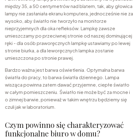
między 35, a 50 centymetrów nad blatem, tak, aby głowica
lampy nie zasłaniała ekranu komputera, jednocześnie nie za
wysoko, aby światło nie tworzyło na monitorze
nieprzyjemnych dla oka refleksów. Lampkę zawsze
umieszczamy po przeciwnej stronie od naszej dominującej
ręki - dla osób praworęcznych lampkę ustawiamy po lewej
stronie biurka, a dla leworęcznych lampka zostanie
umieszczona po stronie prawej.
Bardzo ważna jest barwa oświetlenia. Optymalna barwa
światła do pracy, to barwa światła dziennego. Lampa
wisząca powinna zatem dawać przyjemne, ciepłe światło
w całym pomieszczeniu. Światło nie może być za mocne i
o zimnej barwie, ponieważ w takim wnętrzu będziemy się
czuli jak w laboratorium.
Czym powinno się charakteryzować
funkcjonalne biuro w domu?