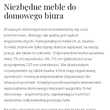
Niezbędne meble do
domowego biura
W naszym domowym biurze powinniśmy się czuć
komfortowo, dlatego tak ważny jest wybór
ergonomicznych i funkcjonalnych mebli (m.in. biurka i
fotela), które nie tylko będą dobrze wpływać na naszą
pracę, ale także na zdrowie. Odpowiednie biurko powinno
mieć 75 cm wysokości, 65-70 cm głębokości oraz
przynajmniej 120 cm szerokości. Ale doskonałym
rozwiązaniem są także biurka, które mają regulowaną
wysokość i można je indywidualnie dopasować do
własnych potrzeb. Kolejnym podstawowym elementem
wyposażenia domowego biura jest wygodny fotel
obrotowy - ergonomiczny, zapewniający komfort
siedzenia i odpowiednią pozycję ciała.
Na rynku dostępnych jest wiele modeli krzeseł, warto