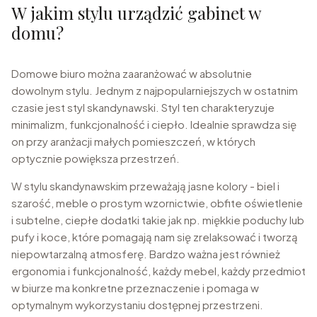
W jakim stylu urządzić gabinet w
domu?
Domowe biuro można zaaranżować w absolutnie
dowolnym stylu. Jednym z najpopularniejszych w ostatnim
czasie jest styl skandynawski. Styl ten charakteryzuje
minimalizm, funkcjonalność i ciepło. Idealnie sprawdza się
on przy aranżacji małych pomieszczeń, w których
optycznie powiększa przestrzeń.
W stylu skandynawskim przeważają jasne kolory - biel i
szarość, meble o prostym wzornictwie, obfite oświetlenie
i subtelne, ciepłe dodatki takie jak np. miękkie poduchy lub
pufy i koce, które pomagają nam się zrelaksować i tworzą
niepowtarzalną atmosferę. Bardzo ważna jest również
ergonomia i funkcjonalność, każdy mebel, każdy przedmiot
w biurze ma konkretne przeznaczenie i pomaga w
optymalnym wykorzystaniu dostępnej przestrzeni.