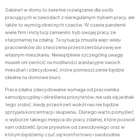
Gabinet w domu to świetne rozwiązanie dla osób
pracujących w zawodach z nieregularnym trybem pracy, ale
także to wymóg obecnych czasów. W czasie pandemii
wiele firm i instytucji zamieniło tryb swojej pracy ze
stacjonarnej na zdalną. Ta sytuacja zmusiła więc wielu
pracowników do stworzenia przestrzeni biurowej we
własnym mieszkaniu. Niewątpliwie szczególną uwagę
musieli oni zwrócić na możliwości aranżacyjne swoich
mieszkań i zdecydować, które pomieszczenie będzie
idealne na domowe biuro.
Praca zdalna zdecydowanie wymaga od pracownika
samodyscypliny i określenia priorytetów, nie uda się jednak
tego zrobić, kiedy przestrzeń wokół nas nie będzie
sprzyjała koncentracji i skupieniu. Dlatego warto pomyśleć
o wyborze takiego miejsca do pracy zdalnej, które pozwoli
nam oddzielić życie prywatne od zawodowego oraz w
którym będziemy czuć się komfortowo i swobodnie.