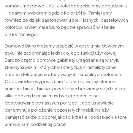
komórki mózgowe. Jeśli z kolei potrzebujemy pobudzenia
- idealnym wyborem będzie kolor żółty. Pamiętajmy
również, że dzięki zastosowaniu bieli i jasnych, pastelowych
kolorów, nawet małe biuro będzie sprawiać wrażenie
przestronnego.
Domowe biuro możemy urządzić w absolutnie dowolnym
stylu, nie zapominając jednak o jego funkcji użytkowej.
Bardzo często domowe gabinety urządzane są w stylu
skandynawskim, który charakteryzują minimalistyczne
meble i dekoracje w stonowanych, naturalnych kolorach.
Odpowiednie wyposażenie to bardzo ważny element
aranżacji biura - biurko, przy którym będziemy spędzać po
kilka godzin dziennie musi być ergonomiczne i
dostosowane do naszych potrzeb. Jego ustawienie
determinuje położenie pozostałych mebli. Należy
pamiętać także o dobrej jakości krześle i dodatkach, które
ułatwią nam codzienną pracę.