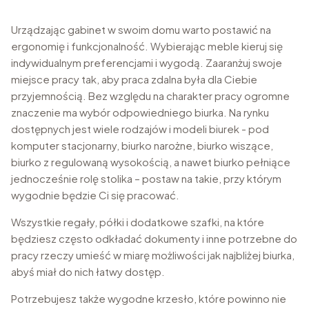
Urządzając gabinet w swoim domu warto postawić na
ergonomię i funkcjonalność. Wybierając meble kieruj się
indywidualnym preferencjami i wygodą. Zaaranżuj swoje
miejsce pracy tak, aby praca zdalna była dla Ciebie
przyjemnością. Bez względu na charakter pracy ogromne
znaczenie ma wybór odpowiedniego biurka. Na rynku
dostępnych jest wiele rodzajów i modeli biurek - pod
komputer stacjonarny, biurko narożne, biurko wiszące,
biurko z regulowaną wysokością, a nawet biurko pełniące
jednocześnie rolę stolika – postaw na takie, przy którym
wygodnie będzie Ci się pracować.
Wszystkie regały, półki i dodatkowe szafki, na które
będziesz często odkładać dokumenty i inne potrzebne do
pracy rzeczy umieść w miarę możliwości jak najbliżej biurka,
abyś miał do nich łatwy dostęp.
Potrzebujesz także wygodne krzesło, które powinno nie