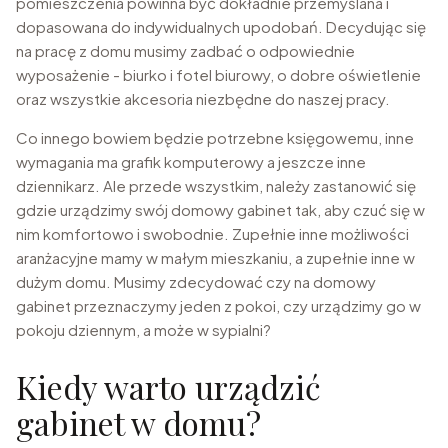
pomieszczenia powinna być dokładnie przemyślana i
dopasowana do indywidualnych upodobań. Decydując się
na pracę z domu musimy zadbać o odpowiednie
wyposażenie - biurko i fotel biurowy, o dobre oświetlenie
oraz wszystkie akcesoria niezbędne do naszej pracy.
Co innego bowiem będzie potrzebne księgowemu, inne
wymagania ma grafik komputerowy a jeszcze inne
dziennikarz. Ale przede wszystkim, należy zastanowić się
gdzie urządzimy swój domowy gabinet tak, aby czuć się w
nim komfortowo i swobodnie. Zupełnie inne możliwości
aranżacyjne mamy w małym mieszkaniu, a zupełnie inne w
dużym domu. Musimy zdecydować czy na domowy
gabinet przeznaczymy jeden z pokoi, czy urządzimy go w
pokoju dziennym, a może w sypialni?
Kiedy warto urządzić
gabinet w domu?