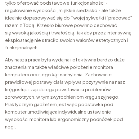
tylko oferować podstawowe funkcjonalności -
regulowanie wysokości, miękkie siedzisko - ale także
idealnie dopasowywać się do Twojej sylwetki i "pracować"
razem z Tobą. Krzesło biurowe powinno cechować
się wysoką jakością i trwałością, tak aby przez intensywną
eksploatację nie straciło swoich walorów estetycznych i
funkcjonalnych.
Aby nasza praca była wydajna i efektywna bardzo duże
znaczenia ma także właściwe położenie monitora
komputera oraz jego kąt nachylenia. Zachowanie
prawidłowej postawy ciała wpływa pozytywnie na nasz
kręgosłup i zapobiega powstawaniu problemów
zdrowotnych, w tym zwyrodnieniom kręgu szyjnego.
Praktycznym gadżetem jest więc podstawka pod
komputer umożliwiająca indywidualne ustawienie
wysokości monitora lub ergonomiczny podnóżek pod
nogi.