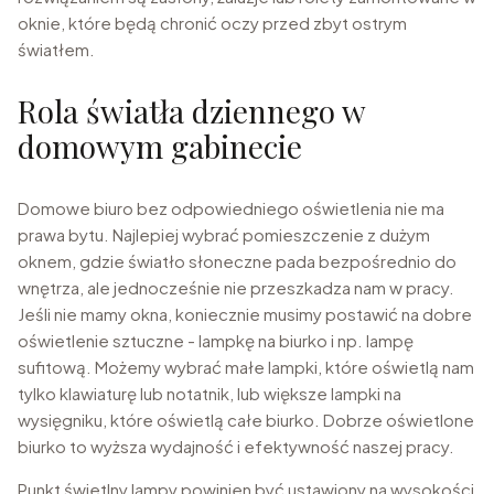
oknie, które będą chronić oczy przed zbyt ostrym
światłem.
Rola światła dziennego w
domowym gabinecie
Domowe biuro bez odpowiedniego oświetlenia nie ma
prawa bytu. Najlepiej wybrać pomieszczenie z dużym
oknem, gdzie światło słoneczne pada bezpośrednio do
wnętrza, ale jednocześnie nie przeszkadza nam w pracy.
Jeśli nie mamy okna, koniecznie musimy postawić na dobre
oświetlenie sztuczne - lampkę na biurko i np. lampę
sufitową. Możemy wybrać małe lampki, które oświetlą nam
tylko klawiaturę lub notatnik, lub większe lampki na
wysięgniku, które oświetlą całe biurko. Dobrze oświetlone
biurko to wyższa wydajność i efektywność naszej pracy.
Punkt świetlny lampy powinien być ustawiony na wysokości