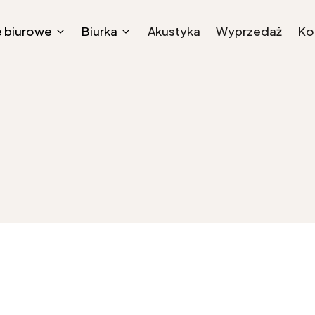
e biurowe
Biurka
Akustyka
Wyprzedaż
Ko