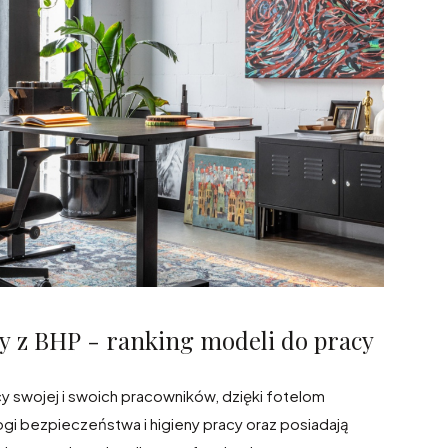
ny z BHP - ranking modeli do pracy
y swojej i swoich pracowników, dzięki fotelom
gi bezpieczeństwa i higieny pracy oraz posiadają