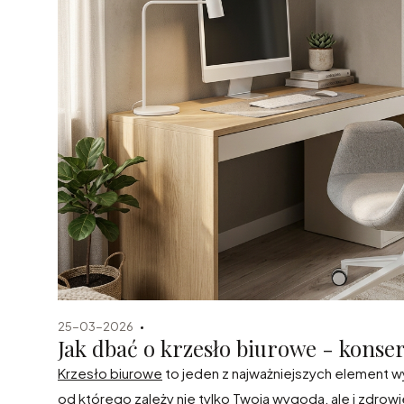
25-03-2026
Jak dbać o krzesło biurowe - konser
Krzesło biurowe
to jeden z najważniejszych element w
od którego zależy nie tylko Twoja wygoda, ale i zdrow