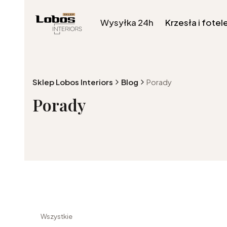
Wysyłka 24h
Krzesła i fotel
Sklep Lobos Interiors
Blog
Porady
Porady
Wszystkie