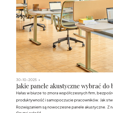
30-10-2025
Jakie panele akustyczne wybrać do 
Hałas w biurze to zmora współczesnych firm, bezpoś
produktywność i samopoczucie pracowników. Jak stwo
Rozwiązaniem są nowoczesne panele akustyczne. Z n
Czytaj całość