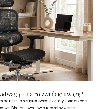
 nadwagą - na co zwrócić uwagę?
do biura to nie tylko kwestia estetyki, ale przede
ństwa. Dla użytkowników o tęższej sylwetce