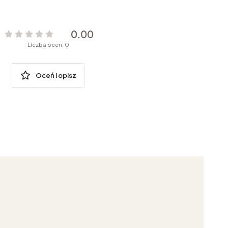
0.00
Liczba ocen: 0
Oceń i opisz