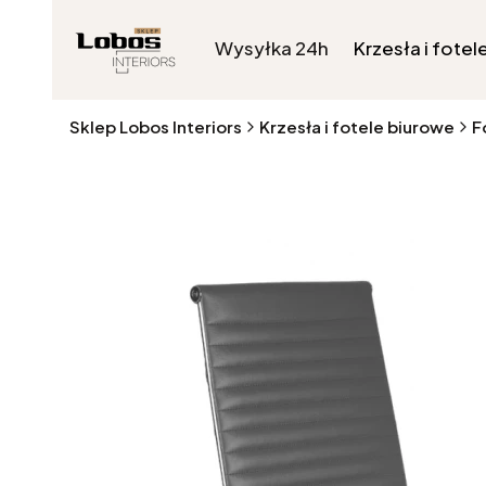
Wysyłka 24h
Krzesła i fotel
Sklep Lobos Interiors
Krzesła i fotele biurowe
F