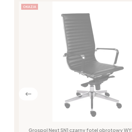
OKAZJA
Grospol Next SN1 czarny fotel obrotowy W