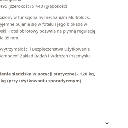
495 (szerokość) x 440 (głębokość)
osażony w funkcjonalny mechanizm Multiblock,
yjemne bujanie się w fotelu i jego blokadę w
yski. Fotel obrotowy pozwala na płynną regulację
sie 85 mm.
t Wytrzymałości i Bezpieczeństwa Użytkowania
Remodex" Zakład Badań i Wdrożeń Przemysłu
nie siedziska w pozycji statycznej - 120 kg,
0 kg (przy użytkowaniu sporadycznym).