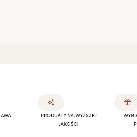
TAWA
PRODUKTY NAJWYŻSZEJ
WYBI
JAKOŚCI
P