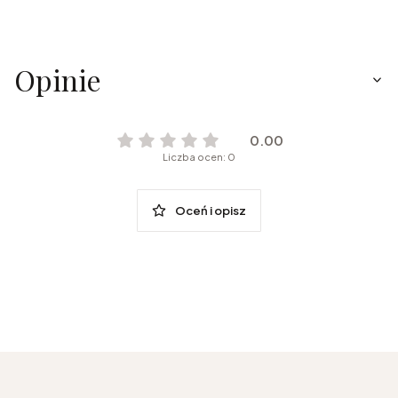
Opinie
0.00
Liczba ocen: 0
Oceń i opisz