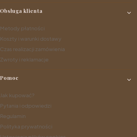
Obsługa klienta
Metody płatności
Koszty i warunki dostawy
Czas realizacji zamówienia
Zwroty i reklamacje
Pomoc
Jak kupować?
Pytania i odpowiedzi
Regulamin
Polityka prywatności
Ustawienia plików cookies