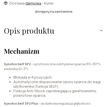
Dostawa
darmowa
- Kurier
dostępny na zamówienie
Opis produktu
Mechanizm
Synchro Self SF2
– synchroniczne odchylenie oparcia (90–110°) i
siedziska (0–3°),
Blokada w 4 pozycjach,
Automatyczne dopasowanie oporu oparcia do wagi
użytkownika (funkcja SELF),
Funkcja Anti-Shock zapobiegająca gwałtownemu
powrotowi oparcia.
Synchro Self SF2 Plus
– dodatkowa regulacja głębokości