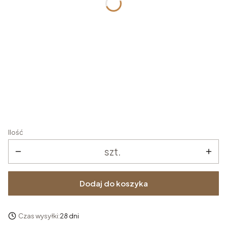
Wybierz
Podłokietniki
*
Wybierz
Baza
*
Wybierz
Ilość
szt.
Dodaj do koszyka
Czas wysyłki:
28 dni