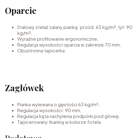
Oparcie
Stalowy stelaż zalany pianką: przód: 63 kg/m³, tył: 90
kg/m³,
Wyraźne profilowanie ergonomiczne,
Regulacja wysokości oparcia w zakresie 70 mm,
Obustronna tapicerka.
Zagłówek
Pianka wylewana o gęstości 63 kg/m³,
Regulacja wysokości: 90 mm,
Regulacja kąta nachylenia podpórki pod głowę,
Tapicerowany tkaniną w kolorze fotela.