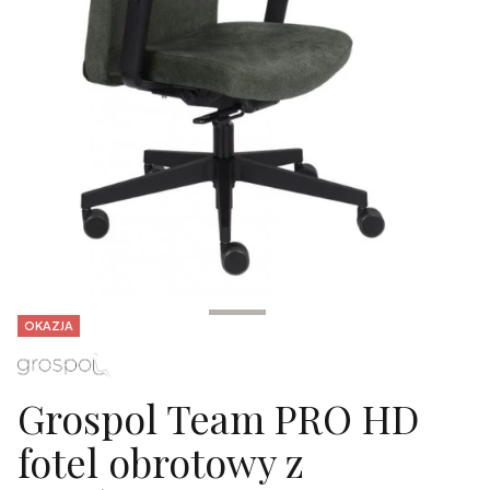
Tagi produktu
OKAZJA
Grospol Team PRO HD
fotel obrotowy z