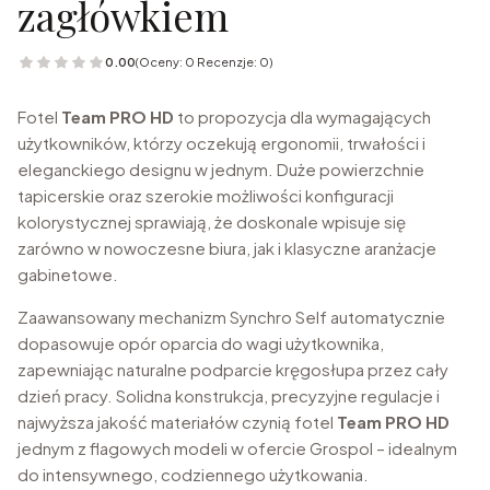
zagłówkiem
0.00
(Oceny: 0 Recenzje: 0)
Fotel
Team PRO HD
to propozycja dla wymagających
użytkowników, którzy oczekują ergonomii, trwałości i
eleganckiego designu w jednym. Duże powierzchnie
tapicerskie oraz szerokie możliwości konfiguracji
kolorystycznej sprawiają, że doskonale wpisuje się
zarówno w nowoczesne biura, jak i klasyczne aranżacje
gabinetowe.
Zaawansowany mechanizm Synchro Self automatycznie
dopasowuje opór oparcia do wagi użytkownika,
zapewniając naturalne podparcie kręgosłupa przez cały
dzień pracy. Solidna konstrukcja, precyzyjne regulacje i
najwyższa jakość materiałów czynią fotel
Team PRO HD
jednym z flagowych modeli w ofercie Grospol – idealnym
do intensywnego, codziennego użytkowania.